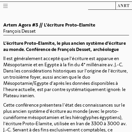
ANRT
Artem Agora #3 // L’écriture Proto-Elamite
François Desset
L'écriture Proto-Elamite, le plus ancien système d'écriture
au monde. Conférence de François Desset, archéologue
Il est généralement accepté que l’écriture est apparue en
Mésopotamie et en Egypte à la fin du 4
e
millénaire av. J.-C.
Dans les considérations historiques sur l’origine de l’écriture,
un troisième foyer, aussi ancien que le duo
Mésopotamie/Egypte d’après les données disponibles à
l’heure actuelle, est par contre systématiquement ignoré: le
Plateau iranien.
Cette conférence présentera l’état des connaissances sur le
plus ancien système d’écriture au monde (avec le proto-
cunéiforme mésopotamien et les hiéroglyphes égyptiens),
l’écriture Proto-Elamite, utilisée en Iran de 3300 à 3000 av.
J.-C. Servant à des fins exclusivement comptables, ce