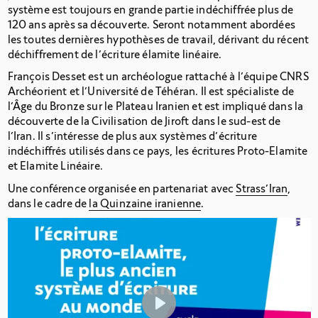
système est toujours en grande partie indéchiffrée plus de
120 ans après sa découverte. Seront notamment abordées
les toutes dernières hypothèses de travail, dérivant du récent
déchiffrement de l’écriture élamite linéaire.
François Desset est un archéologue rattaché à l’équipe CNRS
Archéorient et l’Université de Téhéran. Il est spécialiste de
l’Âge du Bronze sur le Plateau Iranien et est impliqué dans la
découverte de la Civilisation de Jiroft dans le sud-est de
l’Iran. Il s’intéresse de plus aux systèmes d’écriture
indéchiffrés utilisés dans ce pays, les écritures Proto-Elamite
et Elamite Linéaire.
Une conférence organisée en partenariat avec
Strass’Iran
,
dans le cadre de
la Quinzaine iranienne
.