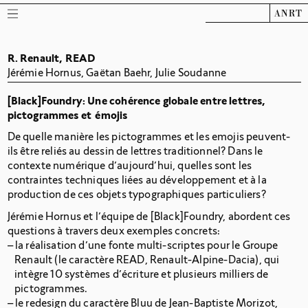
ANRT
R. Renault, READ
Jérémie Hornus, Gaëtan Baehr, Julie Soudanne
[Black]Foundry: Une cohérence globale entre lettres,
pictogrammes et émojis
De quelle manière les pictogrammes et les emojis peuvent-
ils être reliés au dessin de lettres traditionnel? Dans le
contexte numérique d’aujourd’hui, quelles sont les
contraintes techniques liées au développement et à la
production de ces objets typographiques particuliers?
Jérémie Hornus et l’équipe de [Black]Foundry, abordent ces
questions à travers deux exemples concrets:
la réalisation d’une fonte multi-scriptes pour le Groupe
Renault (le caractère READ, Renault-Alpine-Dacia), qui
intègre 10 systèmes d’écriture et plusieurs milliers de
pictogrammes.
le redesign du caractère Bluu de Jean-Baptiste Morizot,