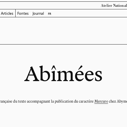
Atelier Nationa
Articles
Fontes
Journal
fr
Abîmées
rançaise du texte accompagnant la publication du caractère
Mercure
chez
Abyme