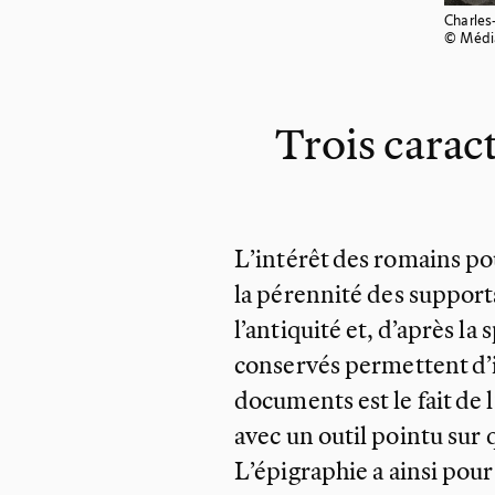
Charles
© Média
Trois caract
L’intérêt des romains po
la pérennité des support
l’antiquité et, d’après la
conservés permettent d’i
documents est le fait de 
avec un outil pointu sur q
L’épigraphie a ainsi pour