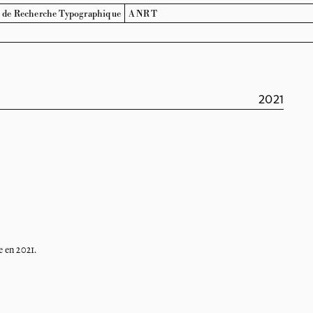
l de Recherche
Typographique
ANRT
2021
 en
2021.