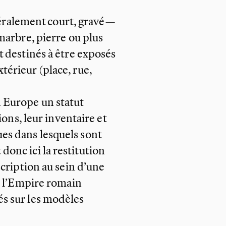
néralement court, gravé—
marbre, pierre ou plus
t destinés à être exposés
xtérieur (place, rue,
n Europe un statut
ons, leur inventaire et
es dans lesquels sont
donc ici la restitution
scription au sein d’une
e l’Empire romain
és sur les modèles