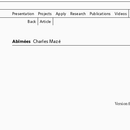
Presentation
Projects
Apply
Research
Publications
Videos
Back
Article
Abîmées
Charles Mazé
Version f