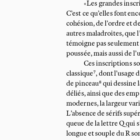
«Les grandes inscr
C’est ce qu’elles font en
cohésion, de l’ordre et de
autres maladroites, que l
témoigne pas seulement d
poussée, mais aussi de l’u
Ces inscriptions so
classique
, dont l’usage 
de pinceau
qui dessine l
déliés, ainsi que des em
modernes, la largeur vari
L’absence de sérifs supéri
queue de la lettre
Q qui s
longue et souple du R son