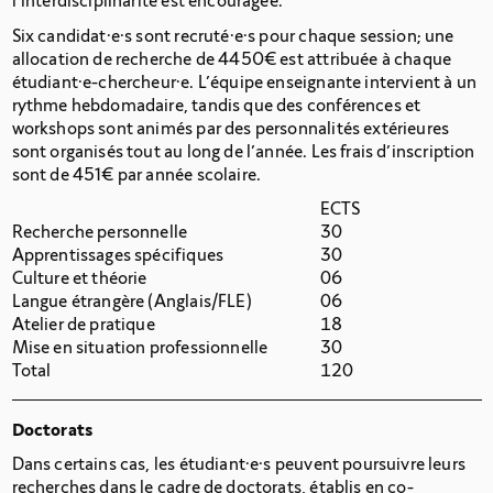
l’interdisciplinarité est encouragée.
Six candidat·e·s sont recruté·e·s pour chaque session; une
allocation de recherche de 4450€ est attribuée à chaque
étudiant·e-chercheur·e. L’équipe enseignante intervient à un
rythme hebdomadaire, tandis que des conférences et
workshops sont animés par des personnalités extérieures
sont organisés tout au long de
l’année. Les frais d’inscription
sont de 451€ par année scolaire.
ECTS
Recherche personnelle
30
Apprentissages spécifiques
30
Culture et théorie
06
Langue étrangère (Anglais/FLE)
06
Atelier de pratique
18
Mise en situation professionnelle
30
Total
120
Doctorats
Dans certains cas, les étudiant·e·s peuvent poursuivre leurs
recherches dans le cadre de doctorats, établis en co-