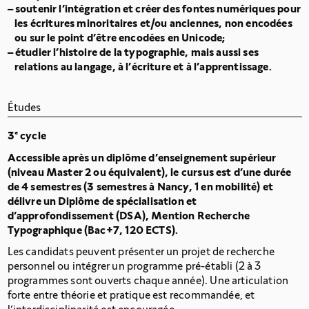
soutenir l’intégration et créer des fontes numériques pour
les écritures minoritaires et/ou anciennes, non encodées
ou sur le point d’être encodées en Unicode;
étudier l’histoire de la typographie, mais aussi ses
relations au langage, à l’écriture et à l’apprentissage.
Études
3
e
cycle
Accessible après un diplôme d’enseignement supérieur
(niveau Master
2 ou équivalent), le cursus est d’une durée
de 4
semestres (3
semestres à Nancy, 1
en
mobilité) et
délivre un Diplôme de spécialisation et
d’approfondissement (DSA), Mention Recherche
Typographique (Bac+7, 120
ECTS).
Les candidats peuvent présenter un projet de recherche
personnel ou intégrer un programme pré-établi (2
à
3
programmes sont ouverts chaque année). Une articulation
forte entre théorie et pratique est recommandée, et