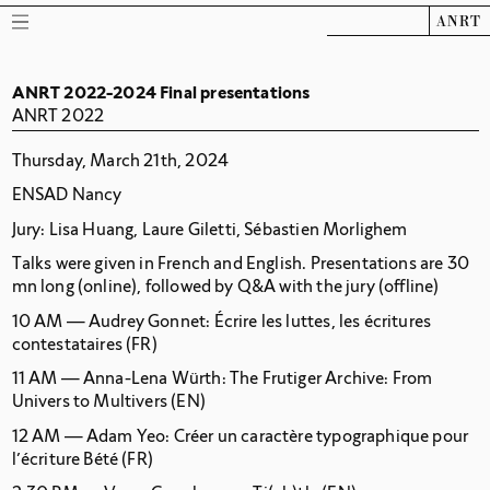
ANRT
ANRT 2022-2024 Final presentations
ANRT 2022
Thursday, March 21th, 2024
ENSAD Nancy
Jury: Lisa Huang, Laure Giletti, Sébastien Morlighem
Talks were given in French and English. Presentations are 30
mn long (online), followed by Q&A with the jury (offline)
10 AM — Audrey Gonnet:
Écrire les luttes, les écritures
contestataires
(FR)
11 AM — Anna-Lena Würth:
The Frutiger Archive: From
Univers to Multivers
(EN)
12 AM — Adam Yeo:
Créer un caractère typographique pour
l’écriture Bété
(FR)