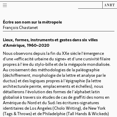
ANRT
Écrire son nom sur la métropole
François Chastanet
Lieux, formes, instruments et gestes dans six villes
d’Amérique, 1960–2020
Nous observons depuis la fin du XXe siècle l’émergence
d’une «efficacité urbaine du signe» et d’une cursivité filaire
propres à l’ère du stylo-bille et de la mégapole mondialisée.
Au croisement des méthodologies de la paléographie
(déchiffrement, morphologie de la lettre et analyse par le
ductus) et des logiques propres à l’épigraphie (la lettre
architecturale peinte, emplacements et échelles), nous
détaillerons l’évolution des formes de l’alphabet latin
globalisé à travers six études de cas de graffiti des noms en
Amérique du Nord et du Sud: les écritures-signatures
identitaires de Los Angeles (Cholo Writing), de New York
(Tags & Throws) et de Philadelphie (Tall Hands & Wickeds)