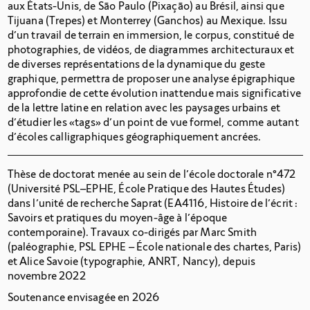
aux États-Unis, de São Paulo (Pixação) au Brésil, ainsi que
Tijuana (Trepes) et Monterrey (Ganchos) au Mexique. Issu
d’un travail de terrain en immersion, le corpus, constitué de
photographies, de vidéos, de diagrammes architecturaux et
de diverses représentations de la dynamique du geste
graphique, permettra de proposer une analyse épigraphique
approfondie de cette évolution inattendue mais significative
de la lettre latine en relation avec les paysages urbains et
d’étudier les «tags» d’un point de vue formel, comme autant
d’écoles calligraphiques géographiquement ancrées.
Thèse de doctorat menée au sein de l’école doctorale n°472
(Université PSL–EPHE, École Pratique des Hautes Études)
dans l’unité de recherche Saprat (EA4116, Histoire de l’écrit :
Savoirs et pratiques du moyen-âge à l’époque
contemporaine). Travaux co-dirigés par Marc Smith
(paléographie, PSL EPHE – École nationale des chartes, Paris)
et Alice Savoie (typographie, ANRT, Nancy), depuis
novembre 2022
Soutenance envisagée en 2026